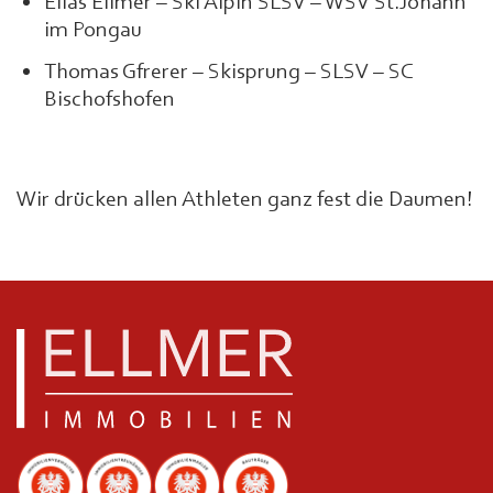
Elias Ellmer – Ski Alpin SLSV – WSV St.Johann
im Pongau
Thomas Gfrerer – Skisprung – SLSV – SC
Bischofshofen
Wir drücken allen Athleten ganz fest die Daumen!