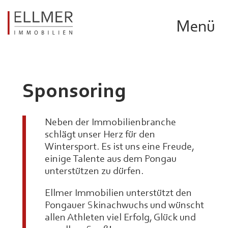
Skip
to
Menü
content
Sponsoring
Neben der Immobilienbranche
schlägt unser Herz für den
Wintersport. Es ist uns eine Freude,
einige Talente aus dem Pongau
unterstützen zu dürfen.
Ellmer Immobilien unterstützt den
Pongauer Skinachwuchs und wünscht
allen Athleten viel Erfolg, Glück und