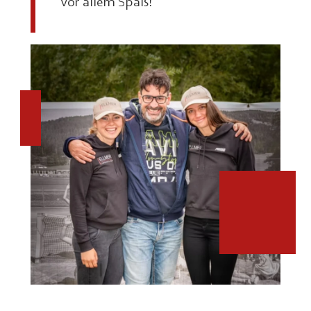
vor allem Spaß!